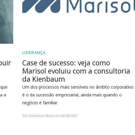
LIDERANÇA
buir
Case de sucesso: veja como
Marisol evoluiu com a consultoria
da Kienbaum
 que
Um dos processos mais sensíveis no âmbito corporativo
a a
é o da sucessão empresarial, ainda mais quando o
negócio é familiar.
Por Kienbaum Brasil em 06/08/2021