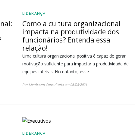
LIDERANÇA
nal:
Como a cultura organizacional
impacta na produtividade dos
?
funcionários? Entenda essa
relação!
Uma cultura organizacional positiva é capaz de gerar
motivação suficiente para impactar a produtividade de
equipes inteiras. No entanto, esse
Por Kienbaum Consultoria em 06/08/2021
LIDERANÇA