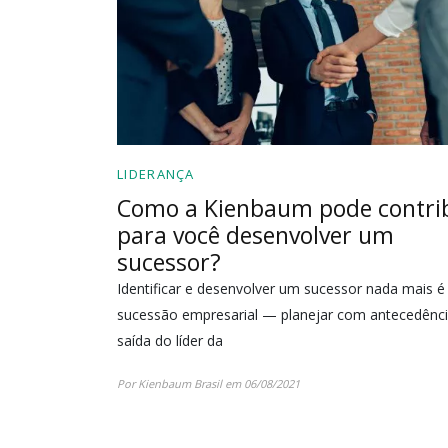
LIDERANÇA
Como a Kienbaum pode contri
para você desenvolver um
sucessor?
Identificar e desenvolver um sucessor nada mais é
sucessão empresarial — planejar com antecedênci
saída do líder da
Por Kienbaum Brasil em 06/08/2021