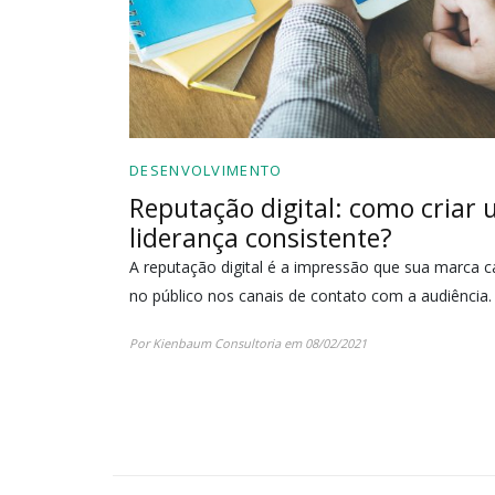
DESENVOLVIMENTO
Reputação digital: como criar
liderança consistente?
A reputação digital é a impressão que sua marca 
no público nos canais de contato com a audiência.
Por Kienbaum Consultoria em 08/02/2021