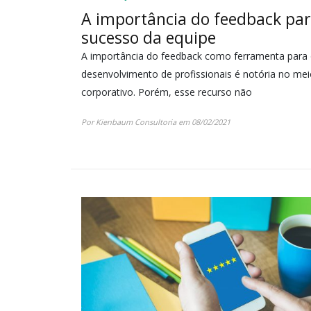
A importância do feedback par
sucesso da equipe
A importância do feedback como ferramenta para
desenvolvimento de profissionais é notória no me
corporativo. Porém, esse recurso não
Por Kienbaum Consultoria em 08/02/2021