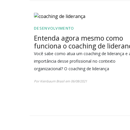
DESENVOLVIMENTO
Entenda agora mesmo como
funciona o coaching de lideran
Você sabe como atua um coaching de liderança e 
importância desse profissional no contexto
organizacional? O coaching de liderança
Por Kienbaum Brasil em 06/08/2021