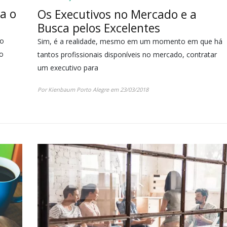
a o
Os Executivos no Mercado e a
Busca pelos Excelentes
 o
Sim, é a realidade, mesmo em um momento em que há
io
tantos profissionais disponíveis no mercado, contratar
um executivo para
Por Kienbaum Porto Alegre em 23/03/2018