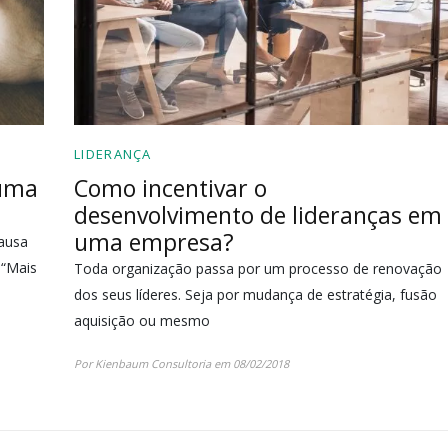
LIDERANÇA
 uma
Como incentivar o
desenvolvimento de lideranças em
uma empresa?
causa
 “Mais
Toda organização passa por um processo de renovação
dos seus líderes. Seja por mudança de estratégia, fusão
aquisição ou mesmo
Por Kienbaum Consultoria em 08/02/2018