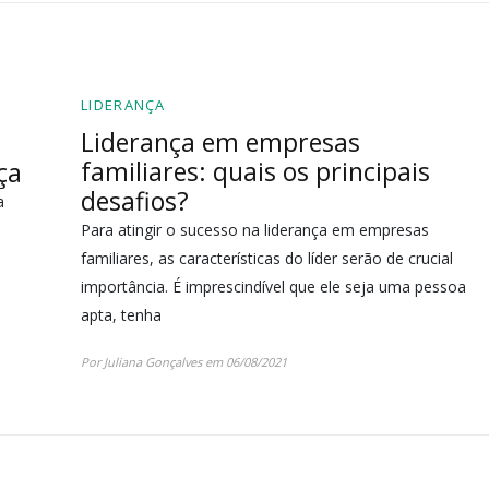
LIDERANÇA
Liderança em empresas
familiares: quais os principais
ça
desafios?
a
Para atingir o sucesso na liderança em empresas
familiares, as características do líder serão de crucial
importância. É imprescindível que ele seja uma pessoa
apta, tenha
Por Juliana Gonçalves em 06/08/2021