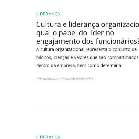
LIDERANÇA
Cultura e liderança organizacio
qual o papel do líder no
engajamento dos funcionários
A cultura organizacional representa o conjunto de
hábitos, crenças e valores que são compartilhados
dentro da empresa, bem como determina
Por Kienbaum Brasil em 08/02/2021
LIDERANÇA