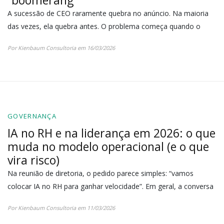
“boomerang”
A sucessão de CEO raramente quebra no anúncio. Na maioria
das vezes, ela quebra antes. O problema começa quando o
Por Kienbaum Consultoria em 16/03/2026
GOVERNANÇA
IA no RH e na liderança em 2026: o que
muda no modelo operacional (e o que
vira risco)
Na reunião de diretoria, o pedido parece simples: “vamos
colocar IA no RH para ganhar velocidade”. Em geral, a conversa
Por Kienbaum Consultoria em 11/03/2026