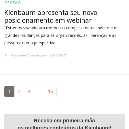
GESTÃO
Kienbaum apresenta seu novo
posicionamento em webinar
“Estamos vivendo um momento completamente inédito e de
grandes mudanças para as organizações, as lideranças e as
pessoas, numa perspectiva
Por Kienbaum Consultoria em 03/11/2021
1
2
3
…
15
Receba em primeira mão
os melhores conteúdos da Kienbaum!