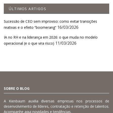
ÚLTIMOS ARTIGOS
Sucessão de CEO sem improviso: como evitar transições
16/03/2026
reativas e o efeito “boomerang”
IA no RH e na liderança em 2026: o que muda no modelo
11/03/2026
operacional (e o que vira risco)
SOBRE O BLOG
A Kienbaum auxilia diversas empresas nos processos de
desenvolvimento de líderes, contratação e retenção de talentos.
Acompanhe aqui novidades e tendências.