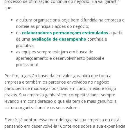
processo de otimização contínua do negócio. Ela vai garantir
que:
a cultura organizacional seja bem difundida na empresa e
norteie as principais ações do negócio;
os
colaboradores permaneçam estimulados
a partir
de uma
avaliação de desempenho
contínua e
produtiva;
as equipes sempre estejam em busca de
aperfeiçoamento e desenvolvimento pessoal e
profissional.
Por fim, a gestão baseada em valor garantirá que toda a
empresa e também os parceiros envolvidos no negócio
participem de mudanças positivas em curto, médio e longo
prazos. Sua empresa ganhará em competitividade, sempre
levando em consideração o que ela tem de mais genuíno: a
cultura organizacional e os seus valores.
E você, já adotou essa metodologia na sua empresa ou está
pensando em desenvolvê-la? Conte-nos sobre a sua experiência