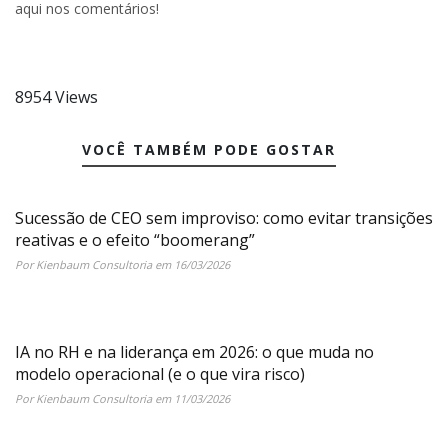
aqui nos comentários!
8954 Views
VOCÊ TAMBÉM PODE GOSTAR
Sucessão de CEO sem improviso: como evitar transições
reativas e o efeito “boomerang”
Por Kienbaum Consultoria em 16/03/2026
IA no RH e na liderança em 2026: o que muda no
modelo operacional (e o que vira risco)
Por Kienbaum Consultoria em 11/03/2026