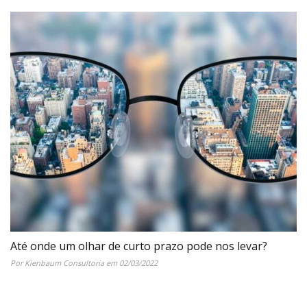
Até onde um olhar de curto prazo pode nos levar?
Por Kienbaum Consultoria em 02/03/2022