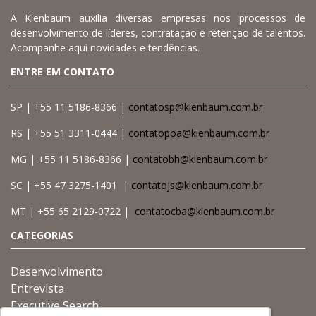
A Kienbaum auxilia diversas empresas nos processos de
desenvolvimento de líderes, contratação e retenção de talentos.
Acompanhe aqui novidades e tendências.
ENTRE EM CONTATO
SP | +55 11 5186-8366 |
contatosp@kienbaum.com.br
RS | +55 51 3311-0444 |
contatopoa@kienbaum.com.br
MG | +55 11 5186-8366 |
contatobh@kienbaum.com.br
SC | +55 47 3275-1401 |
contatojs@kienbaum.com.br
MT | +55 65 2129-0722 |
contatocba@kienbaum.com.br
CATEGORIAS
Desenvolvimento
Entrevista
Executive Search