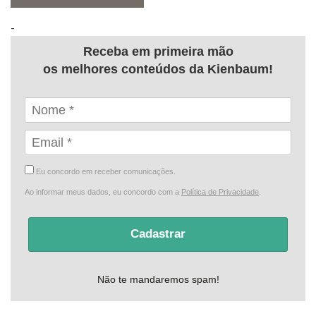
-
Receba em primeira mão
os melhores conteúdos da Kienbaum!
Eu concordo em receber comunicações.
Ao informar meus dados, eu concordo com a
Política de Privacidade
.
Cadastrar
Não te mandaremos spam!