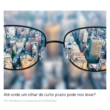
Até onde um olhar de curto prazo pode nos levar?
Por Kienbaum Consultoria em 02/03/2022