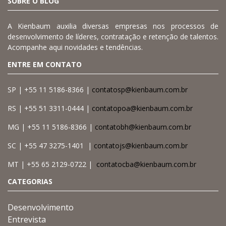
SOBRE O BLOG
A Kienbaum auxilia diversas empresas nos processos de
desenvolvimento de líderes, contratação e retenção de talentos.
Acompanhe aqui novidades e tendências.
ENTRE EM CONTATO
SP | +55 11 5186-8366 |
contatosp@kienbaum.com.br
RS | +55 51 3311-0444 |
contatopoa@kienbaum.com.br
MG | +55 11 5186-8366 |
contatobh@kienbaum.com.br
SC | +55 47 3275-1401 |
contatojs@kienbaum.com.br
MT | +55 65 2129-0722 |
contatocba@kienbaum.com.br
CATEGORIAS
Desenvolvimento
Entrevista