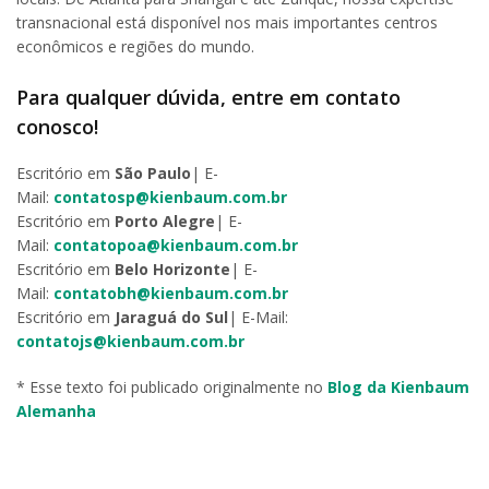
transnacional está disponível nos mais importantes centros
econômicos e regiões do mundo.
Para qualquer dúvida, entre em contato
conosco!
Escritório em
São Paulo
| E-
Mail:
contatosp@kienbaum.com.br
Escritório em
Porto Alegre
| E-
Mail:
contatopoa@kienbaum.com.br
Escritório em
Belo Horizonte
| E-
Mail:
contatobh@kienbaum.com.br
Escritório em
Jaraguá do Sul
| E-Mail:
contatojs@kienbaum.com.br
* Esse texto foi publicado originalmente no
Blog da Kienbaum
Alemanha