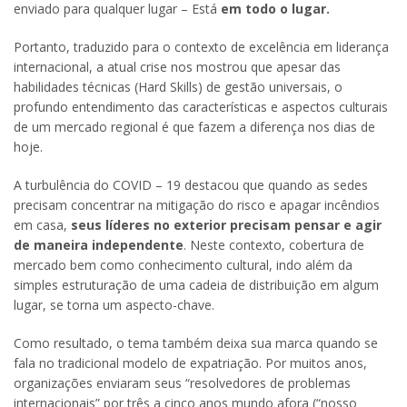
enviado para qualquer lugar – Está
em todo o lugar.
Portanto, traduzido para o contexto de excelência em liderança
internacional, a atual crise nos mostrou que apesar das
habilidades técnicas (Hard Skills) de gestão universais, o
profundo entendimento das características e aspectos culturais
de um mercado regional é que fazem a diferença nos dias de
hoje.
A turbulência do COVID – 19 destacou que quando as sedes
precisam concentrar na mitigação do risco e apagar incêndios
em casa,
seus líderes no exterior precisam pensar e agir
de maneira independente
. Neste contexto, cobertura de
mercado bem como conhecimento cultural, indo além da
simples estruturação de uma cadeia de distribuição em algum
lugar, se torna um aspecto-chave.
Como resultado, o tema também deixa sua marca quando se
fala no tradicional modelo de expatriação. Por muitos anos,
organizações enviaram seus “resolvedores de problemas
internacionais” por três a cinco anos mundo afora (“nosso