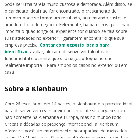
pode ser uma tarefa muito custosa e demorada. Além disso, se
o candidato ideal não for encontrado, o crescimento do
turnover pode se tornar um resultado, aumentando custos e
tirando o foco do negócio. Felizmente, há parceiros que – não
importa o quão longe ou experiente for quando se fala sobre
suas atividades no exterior – garantem encontrar o que sua
empresa precisa.
Contar com experts locais para
identificar
, avaliar, alocar e desenvolver talentos é
fundamental e permite que seu negócio foque no que
realmente importa – Para ambos os casos no exterior ou em
casa.
Sobre a Kienbaum
Com 26 escritórios em 14 países, a Kienbaum é o parceiro ideal
para desenvolver o verdadeiro potencial de sua organização –
não somente na Alemanha e Europa, mas no mundo todo.
Graças a décadas de presença internacional, a Kienbaum
oferece a você um entendimento incomparável de mercados
locais. De Atlanta para Shangai e até Zurique, nossa expertise