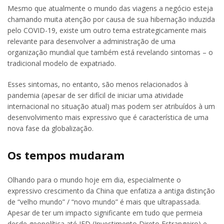
Mesmo que atualmente o mundo das viagens a negócio esteja
chamando muita atenção por causa de sua hibernação induzida
pelo COVID-19, existe um outro tema estrategicamente mais
relevante para desenvolver a administração de uma
organização mundial que também está revelando sintomas – o
tradicional modelo de expatriado.
Esses sintomas, no entanto, são menos relacionados à
pandemia (apesar de ser difícil de iniciar uma atividade
internacional no situação atual) mas podem ser atribuídos à um
desenvolvimento mais expressivo que é característica de uma
nova fase da globalização.
Os tempos mudaram
Olhando para o mundo hoje em dia, especialmente o
expressivo crescimento da China que enfatiza a antiga distinção
de “velho mundo” / “novo mundo” é mais que ultrapassada.
Apesar de ter um impacto significante em tudo que permeia
desde geopolítica até IED (Investimento Direto Estrangeiro) e