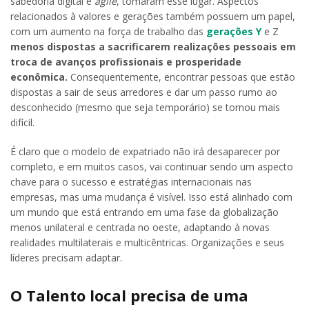
sabedoria digital e
agile
, tomaram esse lugar. Aspectos
relacionados à valores e gerações também possuem um papel,
com um aumento na força de trabalho das
gerações Y
e Z
menos dispostas a sacrificarem realizações pessoais em
troca de avanços profissionais e prosperidade
econômica.
Consequentemente, encontrar pessoas que estão
dispostas a sair de seus arredores e dar um passo rumo ao
desconhecido (mesmo que seja temporário) se tornou mais
difícil.
É claro que o modelo de expatriado não irá desaparecer por
completo, e em muitos casos, vai continuar sendo um aspecto
chave para o sucesso e estratégias internacionais nas
empresas, mas uma mudança é visível. Isso está alinhado com
um mundo que está entrando em uma fase da globalização
menos unilateral e centrada no oeste, adaptando à novas
realidades multilaterais e multicêntricas. Organizações e seus
líderes precisam adaptar.
O Talento local precisa de uma