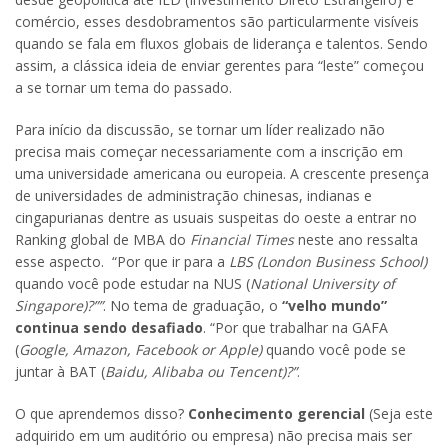
comércio, esses desdobramentos são particularmente visíveis
quando se fala em fluxos globais de liderança e talentos. Sendo
assim, a clássica ideia de enviar gerentes para “leste” começou
a se tornar um tema do passado.
Para início da discussão, se tornar um líder realizado não
precisa mais começar necessariamente com a inscrição em
uma universidade americana ou europeia. A crescente presença
de universidades de administração chinesas, indianas e
cingapurianas dentre as usuais suspeitas do oeste a entrar no
Ranking global de MBA do
Financial Times
neste ano ressalta
esse aspecto. “Por que ir para a
LBS (London Business School)
quando você pode estudar na NUS (
National University of
Singapore)?””
. No tema de graduação, o
“velho mundo”
continua sendo desafiado
. “Por que trabalhar na GAFA
(
Google, Amazon, Facebook or Apple)
quando você pode se
juntar à BAT (
Baidu, Alibaba ou Tencent)?”
.
O que aprendemos disso?
Conhecimento gerencial
(Seja este
adquirido em um auditório ou empresa) não precisa mais ser