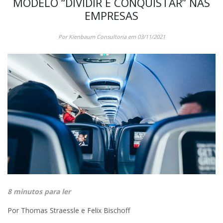
MODELO “DIVIDIR E CONQUISTAR” NAS
EMPRESAS
Por Kienbaum Consultoria em 03/11/2021
8 minutos para ler
Por Thomas Straessle e Felix Bischoff