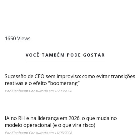
1650 Views
VOCÊ TAMBÉM PODE GOSTAR
Sucessão de CEO sem improviso: como evitar transições
reativas e o efeito “boomerang”
Por Kienbaum Consultoria em 16/03/2026
IA no RH e na liderança em 2026: o que muda no
modelo operacional (e o que vira risco)
Por Kienbaum Consultoria em 11/03/2026