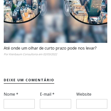
Até onde um olhar de curto prazo pode nos levar?
Por Kienbaum Consultoria em 02/03/2022
DEIXE UM COMENTÁRIO
Nome
*
E-mail
*
Website