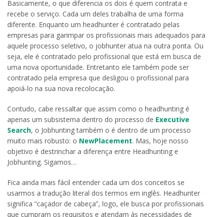
Basicamente, o que diferencia os dois é quem contrata e
recebe o serviço. Cada um deles trabalha de uma forma
diferente. Enquanto um headhunter é contratado pelas
empresas para garimpar os profissionais mais adequados para
aquele processo seletivo, o jobhunter atua na outra ponta. Ou
seja, ele é contratado pelo profissional que está em busca de
uma nova oportunidade. Entretanto ele também pode ser
contratado pela empresa que desligou o profissional para
apoiá-lo na sua nova recolocação.
Contudo, cabe ressaltar que assim como o headhunting é
apenas um subsistema dentro do processo de
Executive
Search
, o Jobhunting também o é dentro de um processo
muito mais robusto: o
NewPlacement
. Mas, hoje nosso
objetivo é destrinchar a diferença entre Headhunting e
Jobhunting. Sigamos…
Fica ainda mais fácil entender cada um dos conceitos se
usarmos a tradução literal dos termos em inglês. Headhunter
significa “caçador de cabeça”, logo, ele busca por profissionais
que cumpram os requisitos e atendam às necessidades de