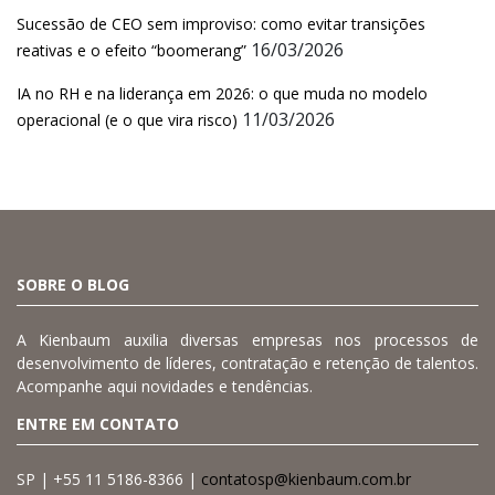
Sucessão de CEO sem improviso: como evitar transições
16/03/2026
reativas e o efeito “boomerang”
IA no RH e na liderança em 2026: o que muda no modelo
11/03/2026
operacional (e o que vira risco)
SOBRE O BLOG
A Kienbaum auxilia diversas empresas nos processos de
desenvolvimento de líderes, contratação e retenção de talentos.
Acompanhe aqui novidades e tendências.
ENTRE EM CONTATO
SP | +55 11 5186-8366 |
contatosp@kienbaum.com.br