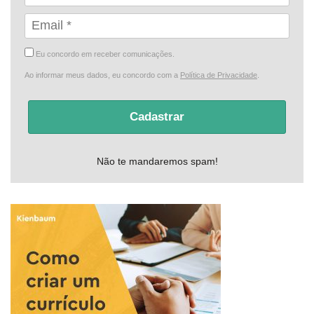
Eu concordo em receber comunicações.
Ao informar meus dados, eu concordo com a
Política de Privacidade
.
Cadastrar
Não te mandaremos spam!