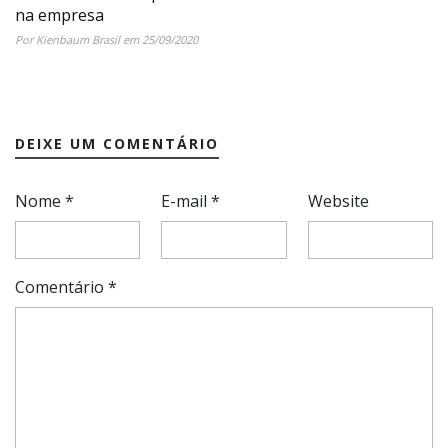
na empresa
Por Kienbaum Brasil em 25/09/2020
DEIXE UM COMENTÁRIO
Nome
*
E-mail
*
Website
Comentário
*