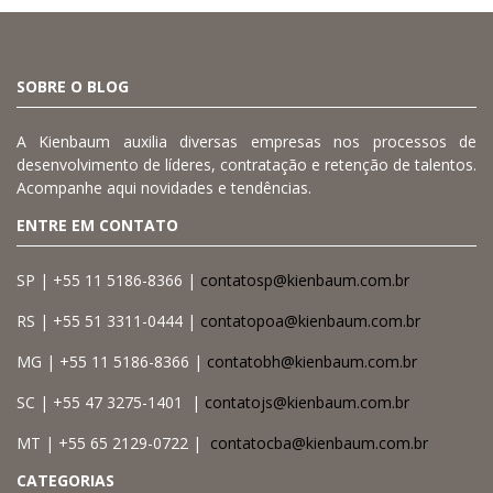
SOBRE O BLOG
A Kienbaum auxilia diversas empresas nos processos de
desenvolvimento de líderes, contratação e retenção de talentos.
Acompanhe aqui novidades e tendências.
ENTRE EM CONTATO
SP | +55 11 5186-8366 |
contatosp@kienbaum.com.br
RS | +55 51 3311-0444 |
contatopoa@kienbaum.com.br
MG | +55 11 5186-8366 |
contatobh@kienbaum.com.br
SC | +55 47 3275-1401 |
contatojs@kienbaum.com.br
MT | +55 65 2129-0722 |
contatocba@kienbaum.com.br
CATEGORIAS