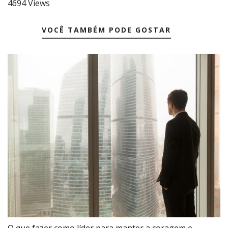
4694 Views
VOCÊ TAMBÉM PODE GOSTAR
O que fazer como líder para manter a coragem e