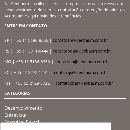
A Kienbaum auxilia diversas empresas nos processos de
desenvolvimento de líderes, contratação e retenção de talentos.
Acompanhe aqui novidades e tendências.
ENTRE EM CONTATO
SP | +55 11 5186-8366 |
contatosp@kienbaum.com.br
RS | +55 51 3311-0444 |
contatopoa@kienbaum.com.br
MG | +55 11 5186-8366 |
contatobh@kienbaum.com.br
SC | +55 47 3275-1401 |
contatojs@kienbaum.com.br
MT | +55 65 2129-0722 |
contatocba@kienbaum.com.br
CATEGORIAS
Desenvolvimento
Entrevista
Executive Search
Gestão