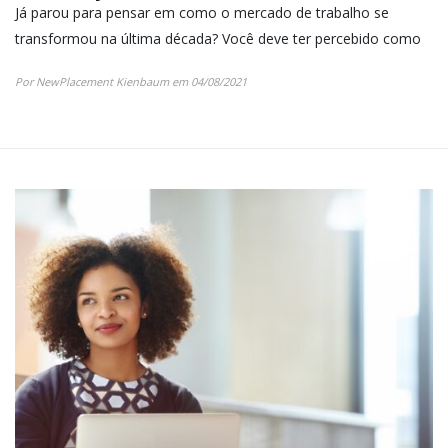
Já parou para pensar em como o mercado de trabalho se
transformou na última década? Você deve ter percebido como
Por NewPlacement Kienbaum em 04/08/2021