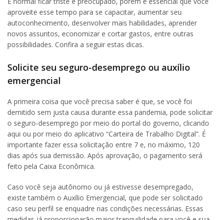
É normal ficar triste e preocupado, porém é essencial que você
aproveite esse tempo para se capacitar, aumentar seu
autoconhecimento, desenvolver mais habilidades, aprender
novos assuntos, economizar e cortar gastos, entre outras
possibilidades. Confira a seguir estas dicas.
Solicite seu seguro-desemprego ou auxílio
emergencial
A primeira coisa que você precisa saber é que, se você foi
demitido sem justa causa durante essa pandemia, pode solicitar
o seguro-desemprego por meio do portal do governo, clicando
aqui ou por meio do aplicativo “Carteira de Trabalho Digital”. É
importante fazer essa solicitação entre 7 e, no máximo, 120
dias após sua demissão. Após aprovação, o pagamento será
feito pela Caixa Econômica.
Caso você seja autônomo ou já estivesse desempregado,
existe também o Auxílio Emergencial, que pode ser solicitado
caso seu perfil se enquadre nas condições necessárias. Essas
medidas já proporcionarão maior tranquilidade para você e sua