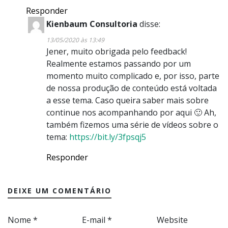
Responder
Kienbaum Consultoria
disse:
13/05/2020 às 13:49
Jener, muito obrigada pelo feedback!
Realmente estamos passando por um
momento muito complicado e, por isso, parte
de nossa produção de conteúdo está voltada
a esse tema. Caso queira saber mais sobre
continue nos acompanhando por aqui 🙂 Ah,
também fizemos uma série de vídeos sobre o
tema:
https://bit.ly/3fpsqj5
Responder
DEIXE UM COMENTÁRIO
Nome
*
E-mail
*
Website