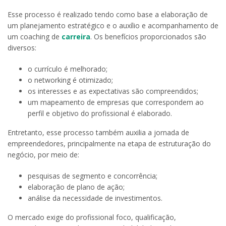
Esse processo é realizado tendo como base a elaboração de
um planejamento estratégico e o auxílio e acompanhamento de
um coaching de
carreira
. Os benefícios proporcionados são
diversos:
o currículo é melhorado;
o networking é otimizado;
os interesses e as expectativas são compreendidos;
um mapeamento de empresas que correspondem ao
perfil e objetivo do profissional é elaborado.
Entretanto, esse processo também auxilia a jornada de
empreendedores, principalmente na etapa de estruturação do
negócio, por meio de:
pesquisas de segmento e concorrência;
elaboração de plano de ação;
análise da necessidade de investimentos.
O mercado exige do profissional foco, qualificação,