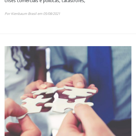
crises comerciais e políticas, catástrofes,
Por Kienbaum Brasil em 05/08/2021