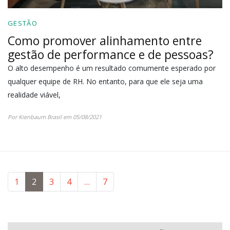
GESTÃO
Como promover alinhamento entre
gestão de performance e de pessoas?
O alto desempenho é um resultado comumente esperado por
qualquer equipe de RH. No entanto, para que ele seja uma
realidade viável,
Por Kienbaum Brasil em 05/08/2021
1
2
3
4
…
7