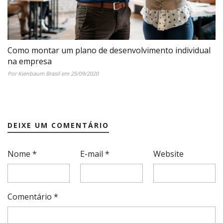
Como montar um plano de desenvolvimento individual
na empresa
Por Kienbaum Brasil em 25/09/2020
DEIXE UM COMENTÁRIO
Nome
*
E-mail
*
Website
Comentário
*