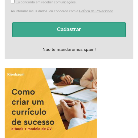
Eu concordo em receber comunicações.
Ao informar meus dados, eu concordo com a
Política de Privacidade
.
Cadastrar
Não te mandaremos spam!