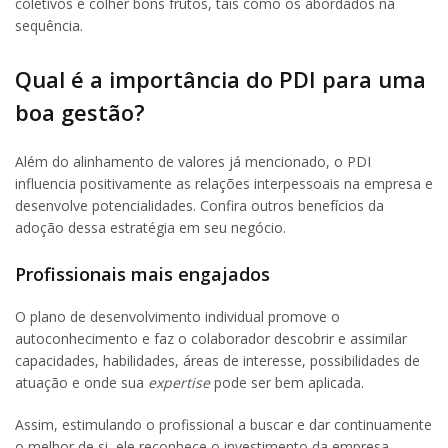
coletivos e colher bons frutos, tais como os abordados na
sequência.
Qual é a importância do PDI para uma
boa gestão?
Além do alinhamento de valores já mencionado, o PDI
influencia positivamente as relações interpessoais na empresa e
desenvolve potencialidades. Confira outros benefícios da
adoção dessa estratégia em seu negócio.
Profissionais mais engajados
O plano de desenvolvimento individual promove o
autoconhecimento e faz o colaborador descobrir e assimilar
capacidades, habilidades, áreas de interesse, possibilidades de
atuação e onde sua
expertise
pode ser bem aplicada.
Assim, estimulando o profissional a buscar e dar continuamente
o melhor de si, ele reconhece o investimento da empresa,