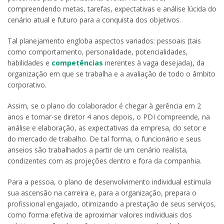
compreendendo metas, tarefas, expectativas e análise lúcida do
cenário atual e futuro para a conquista dos objetivos.
Tal planejamento engloba aspectos variados: pessoais (tais
como comportamento, personalidade, potencialidades,
habilidades e
competências
inerentes à vaga desejada), da
organização em que se trabalha e a avaliação de todo o âmbito
corporativo.
Assim, se o plano do colaborador é chegar à gerência em 2
anos e tornar-se diretor 4 anos depois, o PDI compreende, na
análise e elaboração, as expectativas da empresa, do setor e
do mercado de trabalho. De tal forma, o funcionário e seus
anseios são trabalhados a partir de um cenário realista,
condizentes com as projeções dentro e fora da companhia.
Para a pessoa, o plano de desenvolvimento individual estimula
sua ascensão na carreira e, para a organização, prepara o
profissional engajado, otimizando a prestação de seus serviços,
como forma efetiva de aproximar valores individuais dos