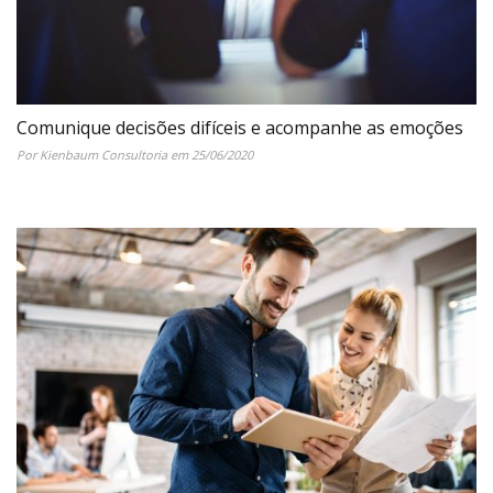
Comunique decisões difíceis e acompanhe as emoções
Por Kienbaum Consultoria em 25/06/2020