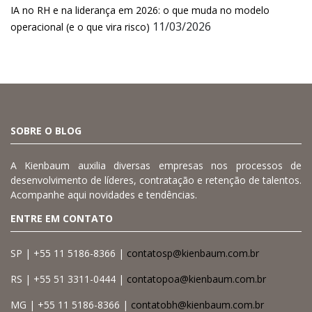
IA no RH e na liderança em 2026: o que muda no modelo
11/03/2026
operacional (e o que vira risco)
SOBRE O BLOG
A Kienbaum auxilia diversas empresas nos processos de
desenvolvimento de líderes, contratação e retenção de talentos.
Acompanhe aqui novidades e tendências.
ENTRE EM CONTATO
SP | +55 11 5186-8366 |
contatosp@kienbaum.com.br
RS | +55 51 3311-0444 |
contatopoa@kienbaum.com.br
MG | +55 11 5186-8366 |
contatobh@kienbaum.com.br