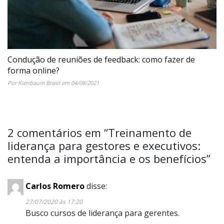
Condução de reuniões de feedback: como fazer de
forma online?
Por Kienbaum Brasil em 04/08/2021
2 comentários em “
Treinamento de
liderança para gestores e executivos:
entenda a importância e os benefícios
”
Carlos Romero
disse:
27/07/2020 às 17:20
Busco cursos de liderança para gerentes.