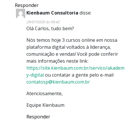
Responder
Kienbaum Consultoria
disse:
29/07/2020 às 09:42
Olá Carlos, tudo bem?
Nós temos hoje 3 cursos online em nossa
plataforma digital voltados à liderança,
comunicação e vendas! Você pode conferir
mais informações neste link:
https://site.kienbaum.com.br/servico/akadem
y-digital
ou contatar a gente pelo e-mail
contatosp@kienbaum.com.br
Atenciosamente,
Equipe Kienbaum
Responder