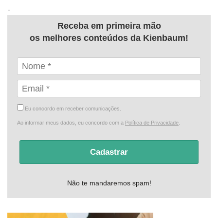
-
Receba em primeira mão
os melhores conteúdos da Kienbaum!
Eu concordo em receber comunicações.
Ao informar meus dados, eu concordo com a
Política de Privacidade
.
Cadastrar
Não te mandaremos spam!