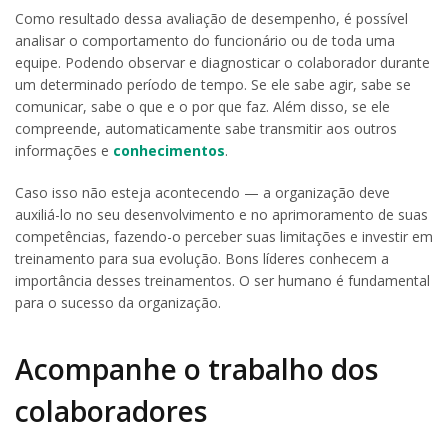
Como resultado dessa avaliação de desempenho, é possível
analisar o comportamento do funcionário ou de toda uma
equipe. Podendo observar e diagnosticar o colaborador durante
um determinado período de tempo. Se ele sabe agir, sabe se
comunicar, sabe o que e o por que faz. Além disso, se ele
compreende, automaticamente sabe transmitir aos outros
informações e
conhecimentos
.
Caso isso não esteja acontecendo — a organização deve
auxiliá-lo no seu desenvolvimento e no aprimoramento de suas
competências, fazendo-o perceber suas limitações e investir em
treinamento para sua evolução. Bons líderes conhecem a
importância desses treinamentos. O ser humano é fundamental
para o sucesso da organização.
Acompanhe o trabalho dos
colaboradores