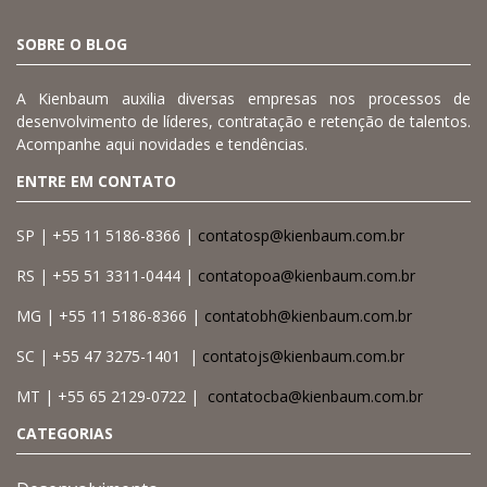
SOBRE O BLOG
A Kienbaum auxilia diversas empresas nos processos de
desenvolvimento de líderes, contratação e retenção de talentos.
Acompanhe aqui novidades e tendências.
ENTRE EM CONTATO
SP | +55 11 5186-8366 |
contatosp@kienbaum.com.br
RS | +55 51 3311-0444 |
contatopoa@kienbaum.com.br
MG | +55 11 5186-8366 |
contatobh@kienbaum.com.br
SC | +55 47 3275-1401 |
contatojs@kienbaum.com.br
MT | +55 65 2129-0722 |
contatocba@kienbaum.com.br
CATEGORIAS