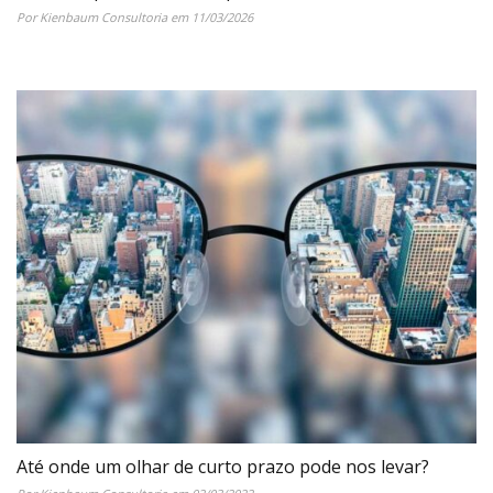
Por Kienbaum Consultoria em 11/03/2026
Até onde um olhar de curto prazo pode nos levar?