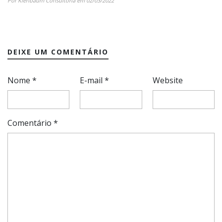
Por Kienbaum Consultoria em 02/03/2022
DEIXE UM COMENTÁRIO
Nome
*
E-mail
*
Website
Comentário
*