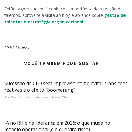
Então, agora que você conhece a importância da retenção de
talentos, aproveite a visita ao blog e aprenda sobre
gestão de
talentos e estratégia organizacional
.
1351 Views
VOCÊ TAMBÉM PODE GOSTAR
Sucessão de CEO sem improviso: como evitar transições
reativas e o efeito “boomerang”
Por Kienbaum Consultoria em 16/03/2026
IA no RH e na liderança em 2026: o que muda no
modelo operacional (e o que vira risco)