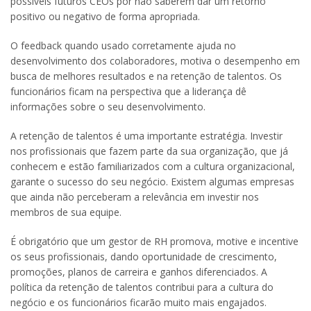
possíveis futuros CEOs por não saberem dar um retorno
positivo ou negativo de forma apropriada.
O feedback quando usado corretamente ajuda no
desenvolvimento dos colaboradores, motiva o desempenho em
busca de melhores resultados e na retenção de talentos. Os
funcionários ficam na perspectiva que a liderança dê
informações sobre o seu desenvolvimento.
A retenção de talentos é uma importante estratégia. Investir
nos profissionais que fazem parte da sua organização, que já
conhecem e estão familiarizados com a cultura organizacional,
garante o sucesso do seu negócio. Existem algumas empresas
que ainda não perceberam a relevância em investir nos
membros de sua equipe.
É obrigatório que um gestor de RH promova, motive e incentive
os seus profissionais, dando oportunidade de crescimento,
promoções, planos de carreira e ganhos diferenciados. A
política da retenção de talentos contribui para a cultura do
negócio e os funcionários ficarão muito mais engajados.