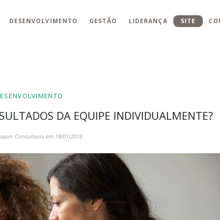
DESENVOLVIMENTO
GESTÃO
LIDERANÇA
SITE
CO
ESENVOLVIMENTO
SULTADOS DA EQUIPE INDIVIDUALMENTE?
baum Consultoria em 19/01/2018