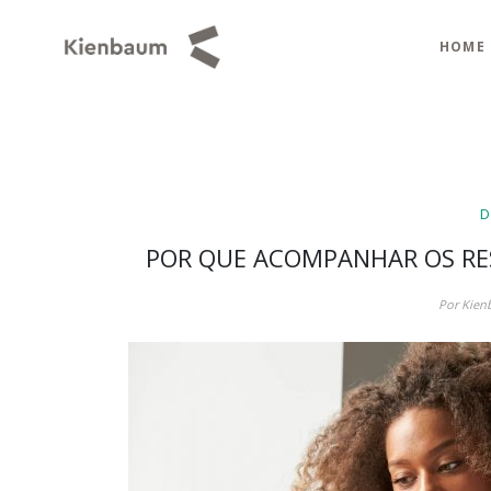
HOME
D
POR QUE ACOMPANHAR OS RE
Por Kien