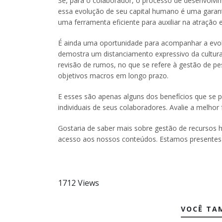
Se, para o colaborador, o processo de desenvolvi
essa evolução de seu capital humano é uma garant
uma ferramenta eficiente para auxiliar na atração 
É ainda uma oportunidade para acompanhar a evoluç
demostra um distanciamento expressivo da cultura
revisão de rumos, no que se refere à gestão de 
objetivos macros em longo prazo.
E esses são apenas alguns dos benefícios que se
individuais de seus colaboradores. Avalie a melh
Gostaria de saber mais sobre gestão de recursos 
acesso aos nossos conteúdos. Estamos presente
1712 Views
VOCÊ TA