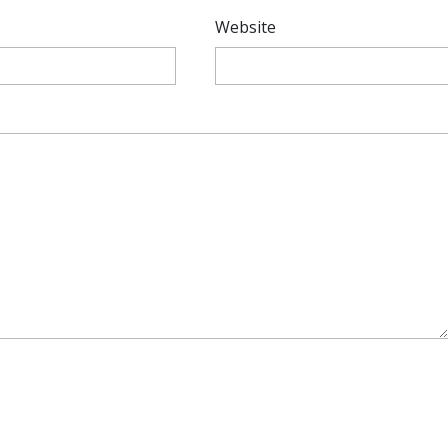
*
Website