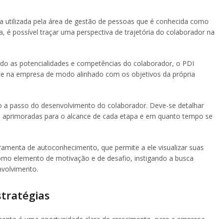
ta utilizada pela área de gestão de pessoas que é conhecida como
, é possível traçar uma perspectiva de trajetória do colaborador na
ndo as potencialidades e competências do colaborador, o PDI
le na empresa de modo alinhado com os objetivos da própria
o a passo do desenvolvimento do colaborador. Deve-se detalhar
ou aprimoradas para o alcance de cada etapa e em quanto tempo se
amenta de autoconhecimento, que permite a ele visualizar suas
como elemento de motivação e de desafio, instigando a busca
nvolvimento.
stratégias