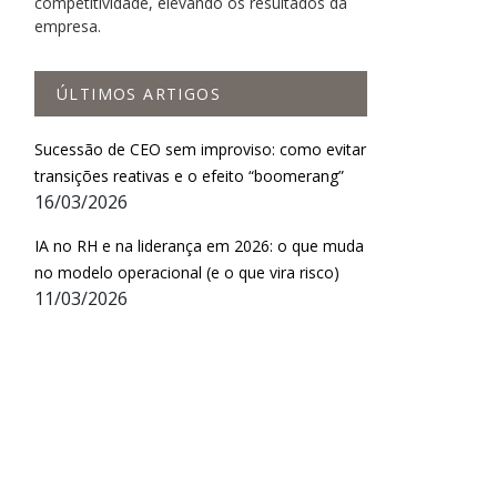
competitividade, elevando os resultados da
empresa.
ÚLTIMOS ARTIGOS
Sucessão de CEO sem improviso: como evitar
transições reativas e o efeito “boomerang”
16/03/2026
IA no RH e na liderança em 2026: o que muda
no modelo operacional (e o que vira risco)
11/03/2026