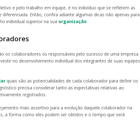
etivo e pelo trabalho em equipe, é no indivíduo que se refletem as
 diferenciada. Então, confira adiante algumas dicas não apenas para
individual superior na sua
organização
.
oradores
o os colaboradores os responsáveis pelo sucesso de uma empresa
nvestir no desenvolvimento individual dos integrantes de suas equipes
iar
quais são as potencialidades de cada colaborador para definir os
óstico precisa considerar tanto as expectativas relativas ao
tivamente registrados.
nejamento mais assertivo para a evolução daquele colaborador na
os, a forma como eles podem ser obtidos e o tempo que será