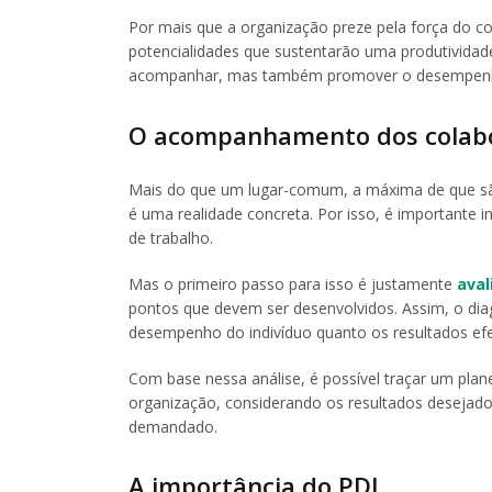
Por mais que a organização preze pela força do col
potencialidades que sustentarão uma produtividade
acompanhar, mas também promover o desempenho 
O acompanhamento dos colab
Mais do que um lugar-comum, a máxima de que sã
é uma realidade concreta. Por isso, é importante i
de trabalho.
Mas o primeiro passo para isso é justamente
aval
pontos que devem ser desenvolvidos. Assim, o diagn
desempenho do indivíduo quanto os resultados efe
Com base nessa análise, é possível traçar um pla
organização, considerando os resultados desejad
demandado.
A importância do PDI