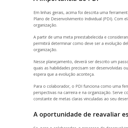
Em linhas gerais, acima foi descrita uma ferramen
Plano de Desenvolvimento Individual (PDI). Com ela
organização.
A partir de uma meta preestabelecida e considera
permitirá determinar como deve ser a evolução de
organização.
Nesse planejamento, deverá ser descrito um pass
quais as habilidades precisam ser desenvolvidas 
espera que a evolução aconteça.
Para o colaborador, o PDI funciona como uma ferr
perspectivas na carreira e na organização. Serve 
constante de metas claras vinculadas ao seu dese
A oportunidade de reavaliar e