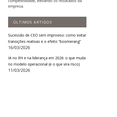
competitividade, elevando os resultados da
empresa.
ÚLTIMOS ARTIGOS
Sucessão de CEO sem improviso: como evitar
transições reativas e o efeito “boomerang”
16/03/2026
IA no RH e na liderança em 2026: o que muda
no modelo operacional (e o que vira risco)
11/03/2026
e