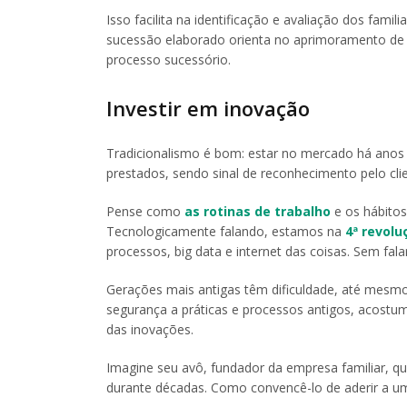
Isso facilita na identificação e avaliação dos fami
sucessão elaborado orienta no aprimoramento de
processo sucessório.
Investir em inovação
Tradicionalismo é bom: estar no mercado há anos 
prestados, sendo sinal de reconhecimento pelo cli
Pense como
as rotinas de trabalho
e os hábito
Tecnologicamente falando, estamos na
4ª revolu
processos, big data e internet das coisas. Sem fal
Gerações mais antigas têm dificuldade, até mesmo 
segurança a práticas e processos antigos, acost
das inovações.
Imagine seu avô, fundador da empresa familiar, qu
durante décadas. Como convencê-lo de aderir a