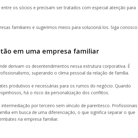
 entre os sócios e precisam ser tratados com especial atenção para
presas familiares e sugerimos meios para solucioná-los. Siga conosco
estão em uma empresa familiar
 onde derivam os desentendimentos nessa estrutura corporativa. É
ofissionalismo, superando o clima pessoal da relação de família.
ebates produtivos e necessárias para os rumos do negócio. Quando
spinhosos, há o risco da personalização dos conflitos.
intermediação por terceiro sem vínculo de parentesco. Profissionais
amília em busca de uma diferenciação, o que significa separar o que
 embates na empresa familiar.