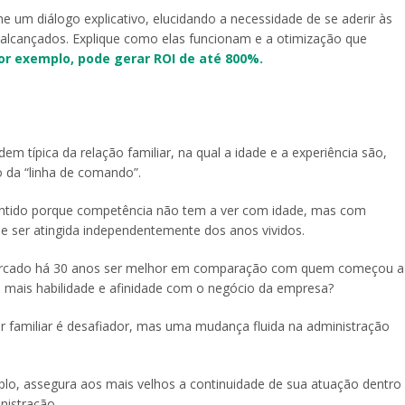
um diálogo explicativo, elucidando a necessidade de se aderir às
alcançados. Explique como elas funcionam e a otimização que
or exemplo, pode gerar ROI de até 800%.
 típica da relação familiar, na qual a idade e a experiência são,
o da “linha de comando”.
sentido porque competência não tem a ver com idade, mas com
e ser atingida independentemente dos anos vividos.
 mercado há 30 anos ser melhor em comparação com quem começou a
a mais habilidade e afinidade com o negócio da empresa?
r familiar é desafiador, mas uma mudança fluida na administração
plo, assegura aos mais velhos a continuidade de sua atuação dentro
nistração.