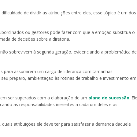
dificuldade de dividir as atribuições entre eles, esse tópico é um dos
 subordinados ou gestores pode fazer com que a emoção substitua o
ada de decisões sobre a diretoria.
 não sobrevivem à segunda geração, evidenciando a problemática de
dos para assumirem um cargo de liderança com tamanhas
o seu preparo, ambientação às rotinas de trabalho e investimento em
odem ser superados com a elaboração de um
plano de sucessão
. El
ando as responsabilidades inerentes a cada um deles e as
, quais atribuições ele deve ter para satisfazer a demanda daquele