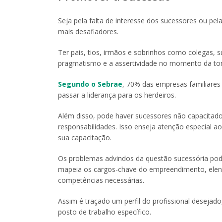
Seja pela falta de interesse dos sucessores ou pela 
mais desafiadores.
Ter pais, tios, irmãos e sobrinhos como colegas,
pragmatismo e a assertividade no momento da tom
Segundo o Sebrae
, 70% das empresas familiares
passar a liderança para os herdeiros.
Além disso, pode haver sucessores não capacita
responsabilidades. Isso enseja atenção especial a
sua capacitação.
Os problemas advindos da questão sucessória p
mapeia os cargos-chave do empreendimento, elenc
competências necessárias.
Assim é traçado um perfil do profissional desejado
posto de trabalho específico.