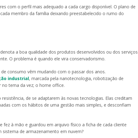
liares com o perfil mais adequado a cada cargo disponível. O plano de
 cada membro da família deixando preestabelecido o rumo do
denota a boa qualidade dos produtos desenvolvidos ou dos serviços
ente. O problema é quando ele vira conservadorismo.
s de consumo vêm mudando com o passar dos anos.
ção industrial
, marcada pela nanotecnologia, robotização de
ar no tema da vez; o home office.
resistência, de se adaptarem às novas tecnologias. Elas creditam
umadas com os hábitos de uma gestão mais simples, e desconfiam
e fez à mão e guardou em arquivo físico a ficha de cada cliente
 um sistema de armazenamento em nuvem?