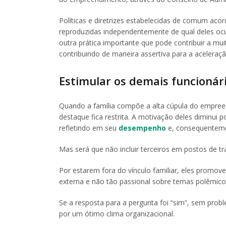
Políticas e diretrizes estabelecidas de comum ac
reproduzidas independentemente de qual deles ocu
outra prática importante que pode contribuir a mu
contribuindo de maneira assertiva para a aceleraç
Estimular os demais funcionár
Quando a família compõe a alta cúpula do empree
destaque fica restrita. A motivação deles diminui
refletindo em seu
desempenho
e, consequentemen
Mas será que não incluir terceiros em postos de 
Por estarem fora do vínculo familiar, eles promov
externa e não tão passional sobre temas polêmico
Se a resposta para a pergunta foi “sim”, sem prob
por um ótimo clima organizacional.