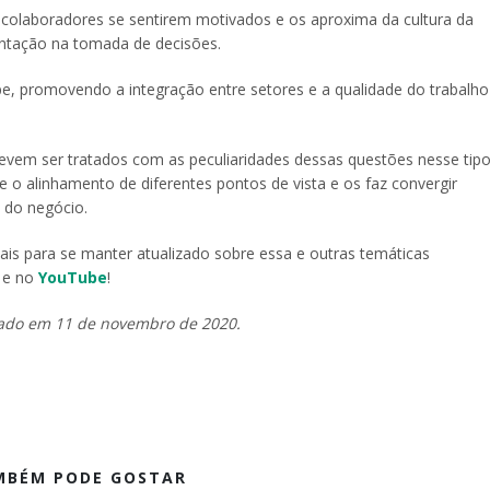
s colaboradores se sentirem motivados e os aproxima da cultura da
entação na tomada de decisões.
pe, promovendo a integração entre setores e a qualidade do trabalho
evem ser tratados com as peculiaridades dessas questões nesse tip
 o alinhamento de diferentes pontos de vista e os faz convergir
 do negócio.
ais para se manter atualizado sobre essa e outras temáticas
e no
YouTube
!
zado em 11 de novembro de 2020.
MBÉM PODE GOSTAR