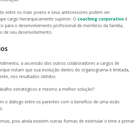
ordo entre os mais jovens e seus antecessores podem ser
pe cargo hierarquicamente superior. O
coaching corporativo
é
ito para o desenvolvimento profissional de membros da família,
ão de seu desenvolvimento.
ios
ndimento, a ascensão dos outros colaboradores a cargos de
 porque notam que sua evolução dentro do organograma é limitada,
te, nos resultados obtidos.
trabalho estratégicos é mesmo a melhor solução?
em o diálogo entre os parentes com o benefício de uma visão
s.
lemas, pois ainda existem outras formas de estimular o time e primar