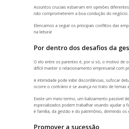
Assuntos cruciais esbarram em opiniões diferentes
não comprometerem a boa condução do negócio.
Elencamos a seguir os principais conflitos das em
na leitura!
Por dentro dos desafios da g
O elo entre os parentes é, por si só, o motivo de
difícil manter o relacionamento empresarial com pr
A intimidade pode inibir discordâncias, sufocar d
ocorre o contrário e se avança no trato de temas e
Existe um meio termo, um balizamento passível de 
especializados podem trabalhar visando ajudar a f
é família, da gestão e do patrimônio, dirimindo os
Promover a sucessão