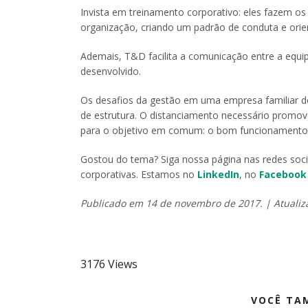
Invista em treinamento corporativo: eles fazem o
organização, criando um padrão de conduta e ori
Ademais, T&D facilita a comunicação entre a equi
desenvolvido.
Os desafios da gestão em uma empresa familiar d
de estrutura. O distanciamento necessário promove
para o objetivo em comum: o bom funcionamento
Gostou do tema? Siga nossa página nas redes soci
corporativas. Estamos no
LinkedIn
, no
Facebook
Publicado em 14 de novembro de 2017. | Atuali
3176 Views
VOCÊ TA