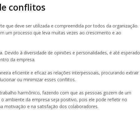
e conflitos
te que deve ser utilizada e compreendida por todos da organização.
em um processo que leva muitas vezes ao crescimento e ao
a. Devido à diversidade de opiniões e personalidades, é até esperado
entro da empresa.
eira eficiente e eficaz as relações interpessoais, procurando extrair
ucionar ou minimizar esses conflitos.
trabalho harmônico, fazendo com que as pessoas gozem de um
 o ambiente da empresa seja positivo, pois ele pode refletir no
a motivação e na satisfação dos colaboradores.