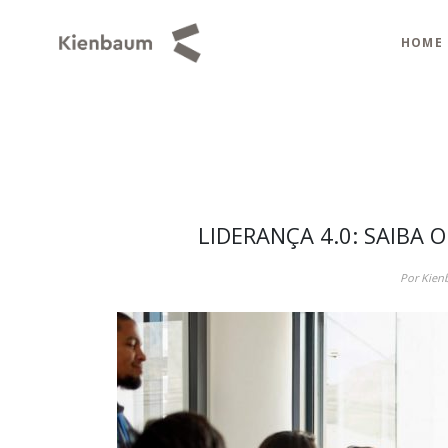
HOME
LIDERANÇA 4.0: SAIBA 
Por Kien