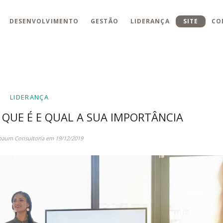
DESENVOLVIMENTO
GESTÃO
LIDERANÇA
SITE
CO
LIDERANÇA
O QUE É E QUAL A SUA IMPORTÂNCIA
baum Consultoria em 19/12/2019