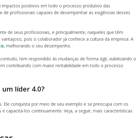
u impactos positivos em todo o processo produtivo das
e de profissionais capazes de desempenhar as exigências desses
te de seus profissionais, e principalmente, naqueles que têm
é vantajoso, pois o colaborador já conhece a cultura da empresa. A
to
, melhorando o seu desempenho.
 contudo, tem respondido às mudanças de forma ágil, viabilizando o
m contribuindo com maior rentabilidade em todo o processo
 um líder 4.0?
es. Ele conquista por meio de seu exemplo e se preocupa com os
 e capacitá-los continuamente. Veja, a seguir, mais características
car