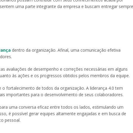
se sentem uma parte integrante da empresa e buscam entregar sempr
rança
dentro da organização. Afinal, uma comunicação efetiva
adores.
itas avaliações de desempenho e correções necessárias em alguns
quanto às ações e os progressos obtidos pelos membros da equipe.
e o fortalecimento de todos da organização. A liderança 4.0 tem
ais importantes para o desenvolvimento de seus colaboradores.
os para uma conversa eficaz entre todos os lados, estimulando um
so, é possível gerar equipes altamente engajadas e em busca de
to pessoal.