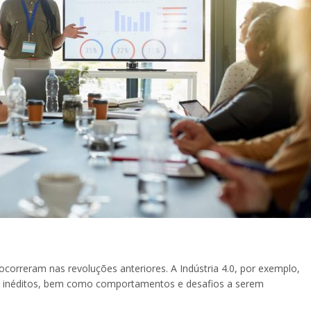
ocorreram nas revoluções anteriores. A Indústria 4.0, por exemplo,
 inéditos, bem como comportamentos e desafios a serem