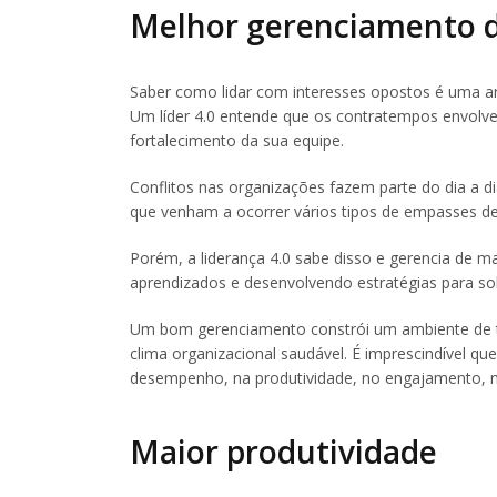
Melhor gerenciamento d
Saber como lidar com interesses opostos é uma ar
Um líder 4.0 entende que os contratempos envolv
fortalecimento da sua equipe.
Conflitos nas organizações fazem parte do dia a di
que venham a ocorrer vários tipos de empasses d
Porém, a liderança 4.0 sabe disso e gerencia de man
aprendizados e desenvolvendo estratégias para sol
Um bom gerenciamento constrói um ambiente de 
clima organizacional saudável. É imprescindível que
desempenho, na produtividade, no engajamento, n
Maior produtividade