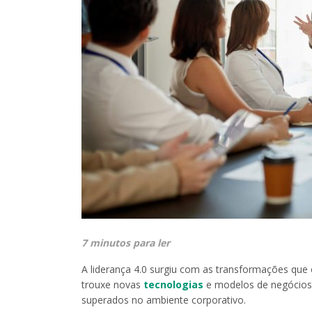
7 minutos para ler
A liderança 4.0 surgiu com as transformações que 
trouxe novas
tecnologias
e modelos de negócios
superados no ambiente corporativo.