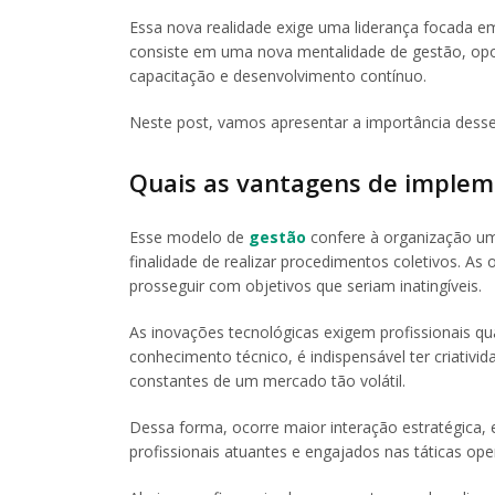
Essa nova realidade exige uma liderança focada e
consiste em uma nova mentalidade de gestão, opor
capacitação e desenvolvimento contínuo.
Neste post, vamos apresentar a importância desse 
Quais as vantagens de impleme
Esse modelo de
gestão
confere à organização um
finalidade de realizar procedimentos coletivos. A
prosseguir com objetivos que seriam inatingíveis.
As inovações tecnológicas exigem profissionais qua
conhecimento técnico, é indispensável ter criativi
constantes de um mercado tão volátil.
Dessa forma, ocorre maior interação estratégica,
profissionais atuantes e engajados nas táticas ope