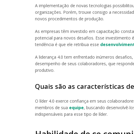
A implementação de novas tecnologias possibilito
organizações. Porém, trouxe consigo a necessidad
novos procedimentos de produção.
As empresas têm investido em capacitação constan
potencial para novos desafios. Esse investimento 
tendência é que ele retribua esse
desenvolvimen
A liderança 4.0 tem enfrentado inúmeros desafios,
desempenho de seus colaboradores, que responde
produtivo.
Quais são as características de
O líder 4.0 exerce confiança em seus colaborador
membros de sua
equipe
, buscando desenvolvê-los
indispensáveis para esse tipo de líder.
Habilidade de se comuni