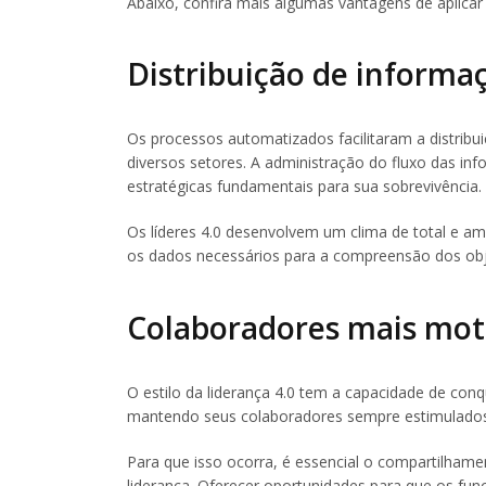
Abaixo, confira mais algumas vantagens de aplicar
Distribuição de informa
Os processos automatizados facilitaram a distribu
diversos setores. A administração do fluxo das i
estratégicas fundamentais para sua sobrevivência.
Os líderes 4.0 desenvolvem um clima de total e a
os dados necessários para a compreensão dos obje
Colaboradores mais mot
O estilo da liderança 4.0 tem a capacidade de conq
mantendo seus colaboradores sempre estimulados, 
Para que isso ocorra, é essencial o compartilhamen
liderança. Oferecer oportunidades para que os fu