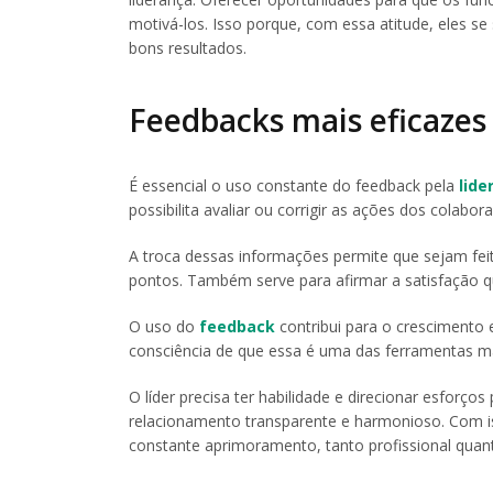
motivá-los. Isso porque, com essa atitude, eles 
bons resultados.
Feedbacks mais eficazes
É essencial o uso constante do feedback pela
lide
possibilita avaliar ou corrigir as ações dos colabor
A troca dessas informações permite que sejam fe
pontos. Também serve para afirmar a satisfação 
O uso do
feedback
contribui para o crescimento 
consciência de que essa é uma das ferramentas m
O líder precisa ter habilidade e direcionar esforç
relacionamento transparente e harmonioso. Com is
constante aprimoramento, tanto profissional quan