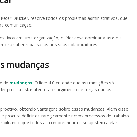
Peter Drucker, resolve todos os problemas administrativos, que
 na comunicação.
positivos em uma organização, o líder deve dominar a arte e a
recisa saber repassá-las aos seus colaboradores.
às mudanças
te de
mudanças
. O líder 4.0 entende que as transições só
der precisa estar atento ao surgimento de forças que as
e proativo, obtendo vantagens sobre essas mudanças. Além disso,
 e procura definir estrategicamente novos processos de trabalho.
ossibilitando que todos as compreendam e se ajustem a elas.