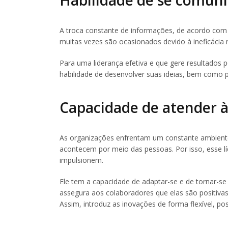
A troca constante de informações, de acordo com 
muitas vezes são ocasionados devido à ineficácia
Para uma liderança efetiva e que gere resultados 
habilidade de desenvolver suas ideias, bem como p
Capacidade de atender 
As organizações enfrentam um constante ambien
acontecem por meio das pessoas. Por isso, esse lí
impulsionem.
Ele tem a capacidade de adaptar-se e de tornar-s
assegura aos colaboradores que elas são positivas
Assim, introduz as inovações de forma flexível, p