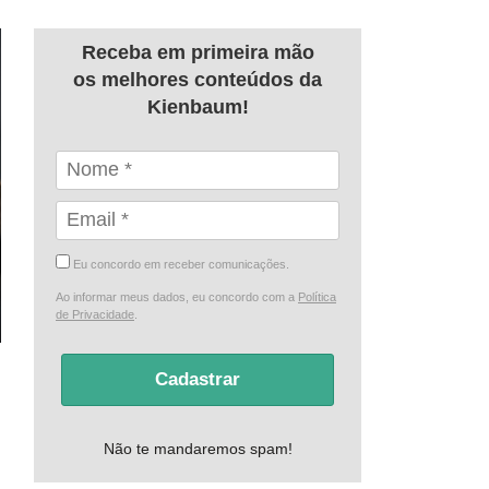
Receba em primeira mão
os melhores conteúdos da
Kienbaum!
Eu concordo em receber comunicações.
Ao informar meus dados, eu concordo com a
Política
de Privacidade
.
Cadastrar
Não te mandaremos spam!