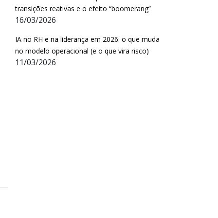
transições reativas e o efeito “boomerang”
16/03/2026
IA no RH e na liderança em 2026: o que muda
no modelo operacional (e o que vira risco)
11/03/2026