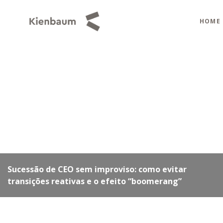
HOME
Previous
 de curto prazo pode nos
Webinar: Transforma
Pessoas