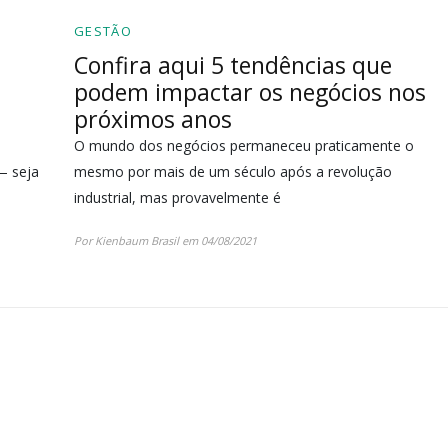
GESTÃO
Confira aqui 5 tendências que
podem impactar os negócios nos
próximos anos
O mundo dos negócios permaneceu praticamente o
— seja
mesmo por mais de um século após a revolução
industrial, mas provavelmente é
Por Kienbaum Brasil em 04/08/2021