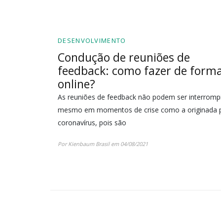
DESENVOLVIMENTO
Condução de reuniões de
feedback: como fazer de form
online?
As reuniões de feedback não podem ser interromp
mesmo em momentos de crise como a originada 
coronavírus, pois são
Por Kienbaum Brasil em 04/08/2021