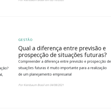
GESTÃO
Qual a diferença entre previsão e
prospecção de situações futuras?
Compreender a diferença entre previsão e prospecção de
situações futuras é muito importante para a realização
ação?
de um planejamento empresarial
l,
Por Kienbaum Brasil em 04/08/2021