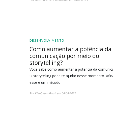
DESENVOLVIMENTO
Como aumentar a potência da
comunicação por meio do
storytelling?
Você sabe como aumentar a potência da comunic
O storytelling pode te ajudar nesse momento. Afina
esse é um método
Por Kienbaum Brasil em 04/08/2021