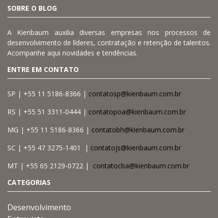
SOBRE O BLOG
A Kienbaum auxilia diversas empresas nos processos de
desenvolvimento de líderes, contratação e retenção de talentos.
Acompanhe aqui novidades e tendências.
ENTRE EM CONTATO
SP | +55 11 5186-8366 |
contatosp@kienbaum.com.br
RS | +55 51 3311-0444 |
contatopoa@kienbaum.com.br
MG | +55 11 5186-8366 |
contatobh@kienbaum.com.br
SC | +55 47 3275-1401 |
contatojs@kienbaum.com.br
MT | +55 65 2129-0722 |
contatocba@kienbaum.com.br
CATEGORIAS
Desenvolvimento