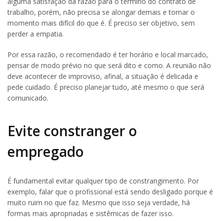
alguma satisfação da razão para o término do contrato de
trabalho, porém, não precisa se alongar demais e tornar o
momento mais difícil do que é. É preciso ser objetivo, sem
perder a empatia.
Por essa razão, o recomendado é ter horário e local marcado,
pensar de modo prévio no que será dito e como. A reunião não
deve acontecer de improviso, afinal, a situação é delicada e
pede cuidado. É preciso planejar tudo, até mesmo o que será
comunicado.
Evite constranger o
empregado
É fundamental evitar qualquer tipo de constrangimento. Por
exemplo, falar que o profissional está sendo desligado porque é
muito ruim no que faz. Mesmo que isso seja verdade, há
formas mais apropriadas e sistêmicas de fazer isso.