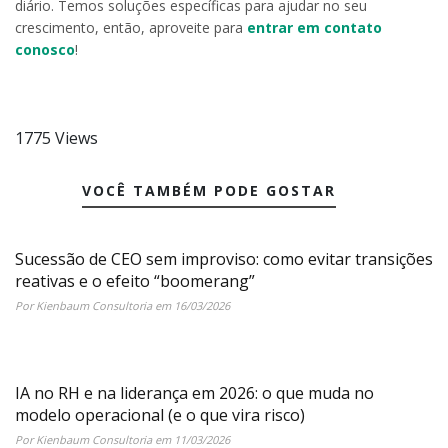
diário. Temos soluções específicas para ajudar no seu
crescimento, então, aproveite para
entrar em contato
conosco
!
1775 Views
VOCÊ TAMBÉM PODE GOSTAR
Sucessão de CEO sem improviso: como evitar transições
reativas e o efeito “boomerang”
Por Kienbaum Consultoria em 16/03/2026
IA no RH e na liderança em 2026: o que muda no
modelo operacional (e o que vira risco)
Por Kienbaum Consultoria em 11/03/2026