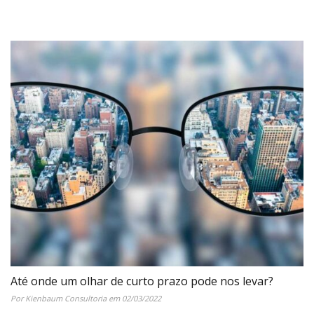
Até onde um olhar de curto prazo pode nos levar?
Por Kienbaum Consultoria em 02/03/2022