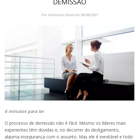
DEMISSÃO
Por Kienbaum Brasil em 06/08/2021
6 minutos para ler
O processo de demissão não é fácil. Mesmo os líderes mais
experientes têm dúvidas e, no decorrer do desligamento,
alguma insegurança com o assunto. Mas ele é inevitável e todo