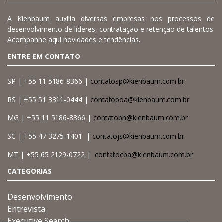
A Kienbaum auxilia diversas empresas nos processos de
desenvolvimento de líderes, contratação e retenção de talentos.
Acompanhe aqui novidades e tendências.
ENTRE EM CONTATO
SP | +55 11 5186-8366 |
contatosp@kienbaum.com.br
RS | +55 51 3311-0444 |
contatopoa@kienbaum.com.br
MG | +55 11 5186-8366 |
contatobh@kienbaum.com.br
SC | +55 47 3275-1401 |
contatojs@kienbaum.com.br
MT | +55 65 2129-0722 |
contatocba@kienbaum.com.br
CATEGORIAS
Desenvolvimento
Entrevista
Executive Search