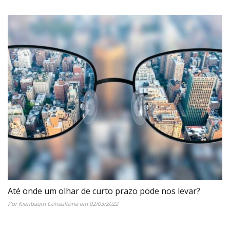
Até onde um olhar de curto prazo pode nos levar?
Por Kienbaum Consultoria em 02/03/2022