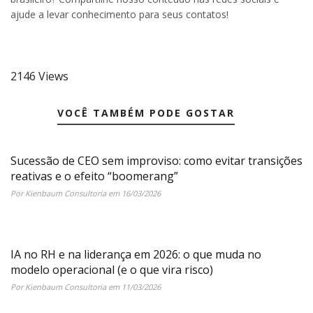
ajude a levar conhecimento para seus contatos!
2146 Views
VOCÊ TAMBÉM PODE GOSTAR
Sucessão de CEO sem improviso: como evitar transições
reativas e o efeito “boomerang”
Por Kienbaum Consultoria em 16/03/2026
IA no RH e na liderança em 2026: o que muda no
modelo operacional (e o que vira risco)
Por Kienbaum Consultoria em 11/03/2026