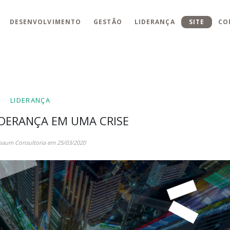
DESENVOLVIMENTO
GESTÃO
LIDERANÇA
SITE
CO
LIDERANÇA
IDERANÇA EM UMA CRISE
baum Consultoria em 25/03/2020