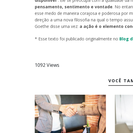
disponível
”. Ele se preocupa com a qualidade d
pensamento, sentimento e vontade
. No entan
esse medo de maneira corajosa e poderosa por mei
direção a uma nova filosofia na qual o tempo ass
Goethe disse uma vez:
a ação é o elemento con
* Esse texto foi publicado originalmente no
Blog 
1092 Views
VOCÊ TA