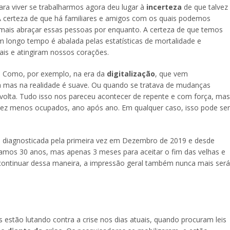
ara viver se trabalharmos agora deu lugar à
incerteza
de que talvez
 certeza de que há familiares e amigos com os quais podemos
mais abraçar essas pessoas por enquanto. A certeza de que temos
 longo tempo é abalada pelas estatísticas de mortalidade e
nais e atingiram nossos corações.
. Como, por exemplo, na era da
digitalização
, que vem
 mas na realidade é suave. Ou quando se tratava de mudanças
 volta. Tudo isso nos pareceu acontecer de repente e com força, mas
vez menos ocupados, ano após ano. Em qualquer caso, isso pode ser
 diagnosticada pela primeira vez em Dezembro de 2019 e desde
amos 30 anos, mas apenas 3 meses para aceitar o fim das velhas e
 continuar dessa maneira, a impressão geral também nunca mais será
 estão lutando contra a crise nos dias atuais, quando procuram leis