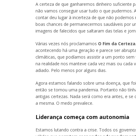
A certeza de que ganharemos dinheiro suficiente p
não vamos conseguir usar tudo o que pudermos. A
contar deu lugar à incerteza de que não podemos 
boas chances de permanecermos saudáveis ​​por um
imagens de falecidos que saltaram das telas e jor
Várias vezes nós proclamamos
O Fim da Certeza
acontecendo há uma geração e parece ser abrupta
climáticas, que podíamos assistir a um ponto sem
na realidade nos manteve cada vez mais ou cada 
adiado. Pelo menos por alguns dias.
Agora estamos falando sobre uma doença, que foi
então se tornou uma pandemia. Portanto não tính
antigas certezas. Nada será como era antes, e se
a mesma. O medo prevalece.
Liderança começa com autonomia
Estamos lutando contra a crise. Todos os governos