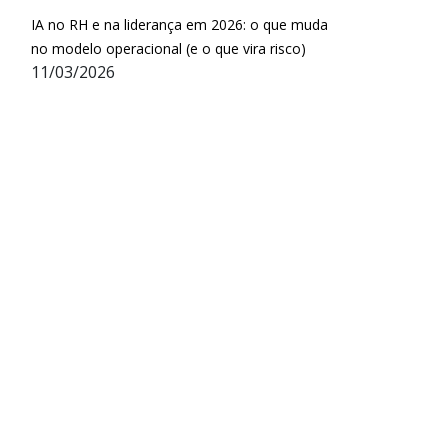
IA no RH e na liderança em 2026: o que muda
no modelo operacional (e o que vira risco)
11/03/2026