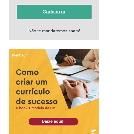
Cadastrar
Não te mandaremos spam!